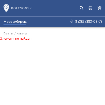
Новосибирск
:
8 (383) 383-08-73
Главная
/
Каталог
Элемент не найден