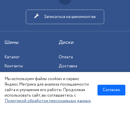
Записаться на шиномонтаж
Шины
Диски
Каталог
Оплата
Контакты
Доставка
Шиномонтаж
Мы используем файлы cookies и сервис
Сезонное хранение
Яндекс.Метрика для анализа посещаемости
сайта и улучшения его работы. Продолжая
Согласен
использовать сайт, вы соглашаетесь с
Политикой обработки персональных данных
.
Новосибирск
:
8 (383) 383-08-73