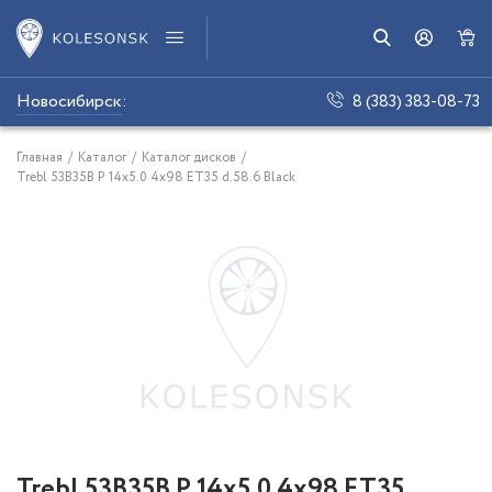
Новосибирск
:
8 (383) 383-08-73
Главная
/
Каталог
/
Каталог дисков
/
Trebl 53B35B P 14x5.0 4x98 ET35 d.58.6 Black
Trebl 53B35B P 14x5.0 4x98 ET35