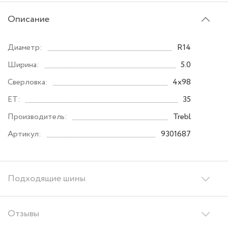
Описание
Диаметр:
R14
Ширина:
5.0
Сверловка:
4x98
ET:
35
Производитель:
Trebl
Артикул:
9301687
Подходящие шины
Отзывы