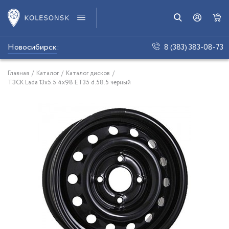
Новосибирск
:
8 (383) 383-08-73
Главная
/
Каталог
/
Каталог дисков
/
ТЗСК Lada 13x5.5 4x98 ET35 d.58.5 черный