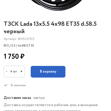
ТЗСК Lada 13x5.5 4x98 ET35 d.58.5
черный
Артикул: WHS221915
R13 / 5.5 / 4x98 ET35
1 750 ₽
-
+
В корзину
4 шт.
В наличии
Доставим заказ:
завтра
Доставка осуществляется в рабочие дни, в выходные
через согласование с менеджерами магазина.