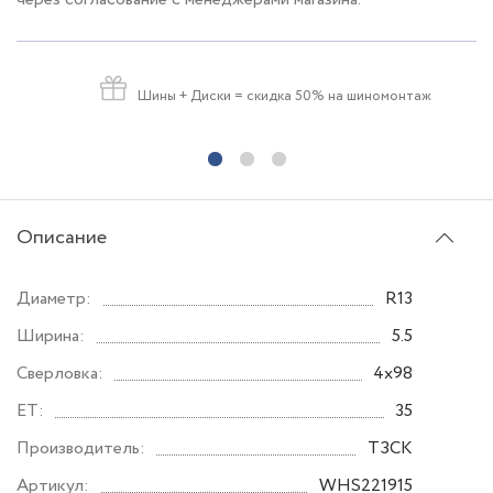
Шины + Диски
= скидка 50% на шиномонтаж
Описание
Диаметр:
R13
Ширина:
5.5
Сверловка:
4x98
ET:
35
Производитель:
ТЗСК
Артикул:
WHS221915