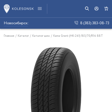
Новосибирск
:
8 (383) 383-08-73
Главная
/
Каталог
/
Каталог шин
/
Кама Grant (НК-241) 185/70/R14 88T