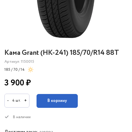
Кама Grant (НК-241) 185/70/R14 88T
Артикул: 1150015
185 / 70 / 14
3 900 ₽
-
+
В корзину
4 шт.
В наличии
Доставим заказ:
завтра